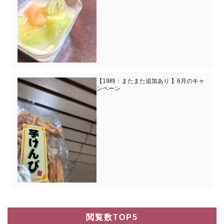
【19時：またまた追加あり 】6月のキャ
ンペーン
閲覧数TOP5