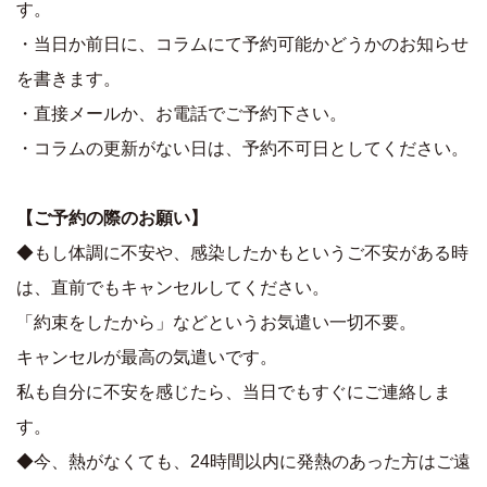
す。
・当日か前日に、コラムにて予約可能かどうかのお知らせ
を書きます。
・直接メールか、お電話でご予約下さい。
・コラムの更新がない日は、予約不可日としてください。
【ご予約の際のお願い】
◆もし体調に不安や、感染したかもというご不安がある時
は、直前でもキャンセルしてください。
「約束をしたから」などというお気遣い一切不要。
キャンセルが最高の気遣いです。
私も自分に不安を感じたら、当日でもすぐにご連絡しま
す。
◆今、熱がなくても、24時間以内に発熱のあった方はご遠