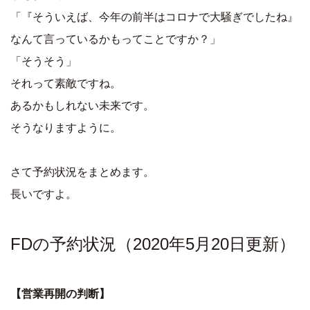
「『そういえば、今年の前半はコロナで大騒ぎでしたね』
なんて言っているかもってことですか？」
「そうそう」
それって素敵ですね。
あるかもしれない未来です。
そうなりますように。
さて予約状況をまとめます。
長いですよ。
FDの予約状況（2020年5月20日更新）
【営業再開の判断】