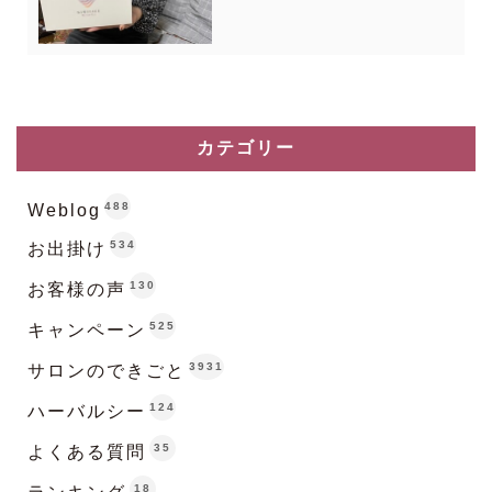
カテゴリー
488
Weblog
534
お出掛け
130
お客様の声
525
キャンペーン
3931
サロンのできごと
124
ハーバルシー
35
よくある質問
18