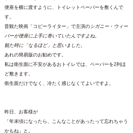
便座を横に渡すように、トイレットペーパーを敷くんで
す。
昔観た映画「コピーライター」で主演の
シガニー
・
ウィー
バーが便座に上手に巻いていたんですよね。
観た時に「なるほど」と思いました。
あれの簡易版のお勧めです。
私は衛生面に不安があるおトイレでは、ペーパーを2列ほ
ど敷きます。
衛生面だけでなく、冷たく感じなくてよいですよ。
昨日、お客様が
「年末頃になったら、こんなことがあったって忘れちゃう
かもね」と。