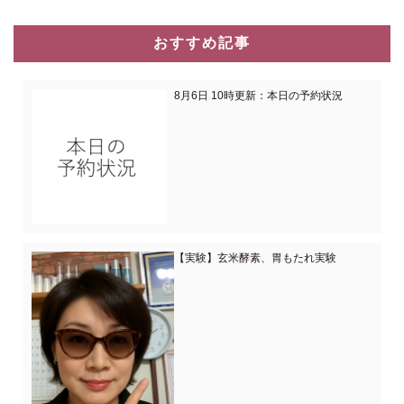
おすすめ記事
8月6日 10時更新：本日の予約状況
【実験】玄米酵素、胃もたれ実験