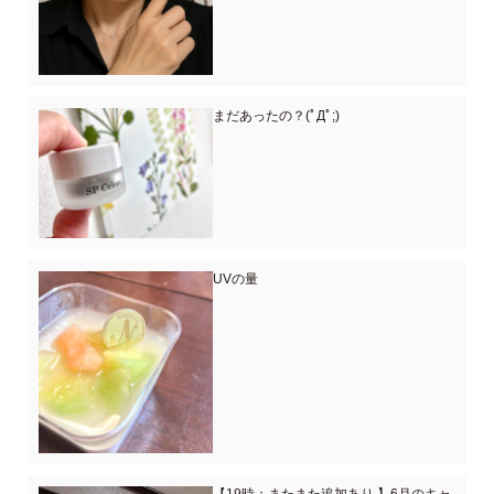
まだあったの？(ﾟДﾟ;)
UVの量