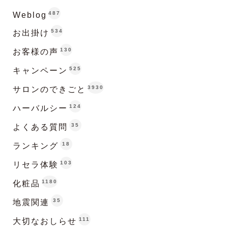
487
Weblog
534
お出掛け
130
お客様の声
525
キャンペーン
3930
サロンのできごと
124
ハーバルシー
35
よくある質問
18
ランキング
103
リセラ体験
1180
化粧品
35
地震関連
111
大切なおしらせ