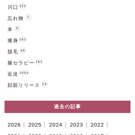
322
川口
7
忘れ物
5
本
161
痩身
49
脱毛
101
腸セラピー
1004
近況
14
顔筋リリース
過去の記事
2026
2025
2024
2023
2022