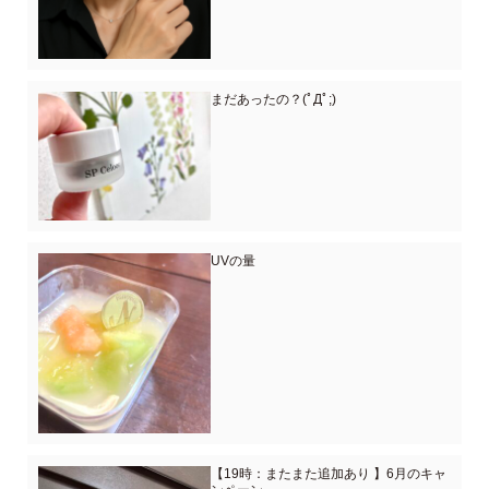
まだあったの？(ﾟДﾟ;)
UVの量
【19時：またまた追加あり 】6月のキャ