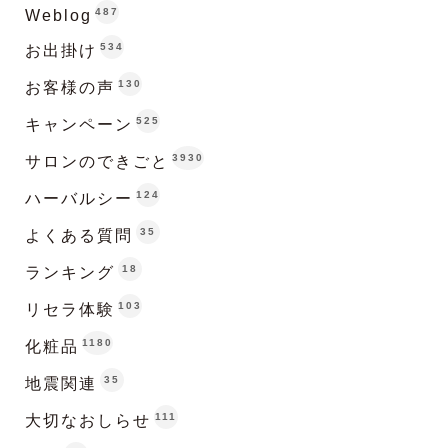
487
Weblog
534
お出掛け
130
お客様の声
525
キャンペーン
3930
サロンのできごと
124
ハーバルシー
35
よくある質問
18
ランキング
103
リセラ体験
1180
化粧品
35
地震関連
111
大切なおしらせ