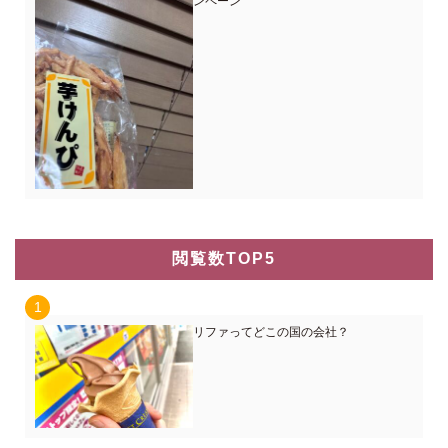
ンペーン
閲覧数TOP5
リファってどこの国の会社？