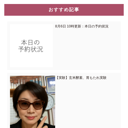
おすすめ記事
8月6日 10時更新：本日の予約状況
【実験】玄米酵素、胃もたれ実験