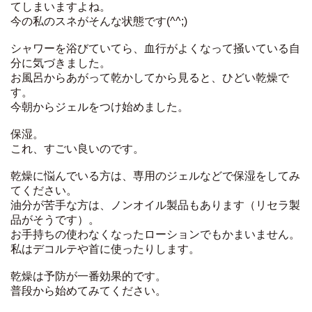
てしまいますよね。
今の私のスネがそんな状態です(^^;)
シャワーを浴びていてら、血行がよくなって掻いている自
分に気づきました。
お風呂からあがって乾かしてから見ると、ひどい乾燥で
す。
今朝からジェルをつけ始めました。
保湿。
これ、すごい良いのです。
乾燥に悩んでいる方は、専用のジェルなどで保湿をしてみ
てください。
油分が苦手な方は、ノンオイル製品もあります（リセラ製
品がそうです）。
お手持ちの使わなくなったローションでもかまいません。
私はデコルテや首に使ったりします。
乾燥は予防が一番効果的です。
普段から始めてみてください。