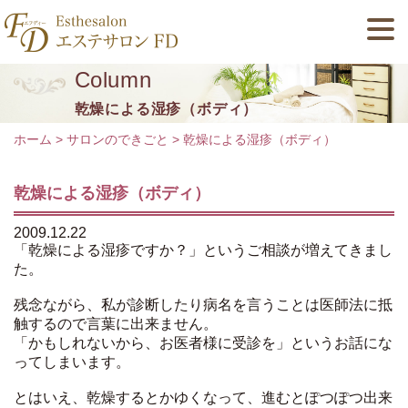
Column
乾燥による湿疹（ボディ）
ホーム
>
サロンのできごと
>
乾燥による湿疹（ボディ）
乾燥による湿疹（ボディ）
2009.12.22
「乾燥による湿疹ですか？」というご相談が増えてきまし
た。
残念ながら、私が診断したり病名を言うことは医師法に抵
触するので言葉に出来ません。
「かもしれないから、お医者様に受診を」というお話にな
ってしまいます。
とはいえ、乾燥するとかゆくなって、進むとぽつぽつ出来