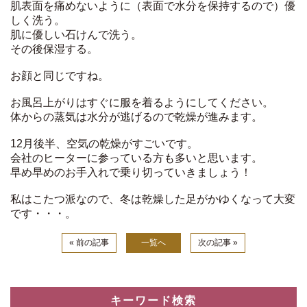
肌表面を痛めないように（表面で水分を保持するので）優
しく洗う。
肌に優しい石けんで洗う。
その後保湿する。
お顔と同じですね。
お風呂上がりはすぐに服を着るようにしてください。
体からの蒸気は水分が逃げるので乾燥が進みます。
12月後半、空気の乾燥がすごいです。
会社のヒーターに参っている方も多いと思います。
早め早めのお手入れで乗り切っていきましょう！
私はこたつ派なので、冬は乾燥した足がかゆくなって大変
です・・・。
« 前の記事
一覧へ
次の記事 »
キーワード検索