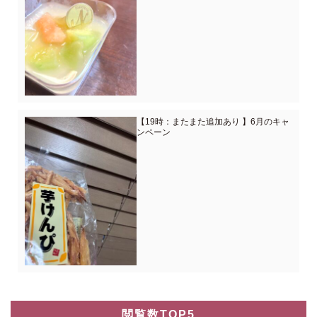
【19時：またまた追加あり 】6月のキャ
ンペーン
閲覧数TOP5