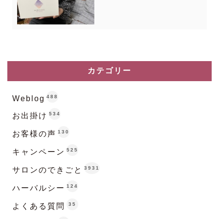
カテゴリー
488
Weblog
534
お出掛け
130
お客様の声
525
キャンペーン
3931
サロンのできごと
124
ハーバルシー
35
よくある質問