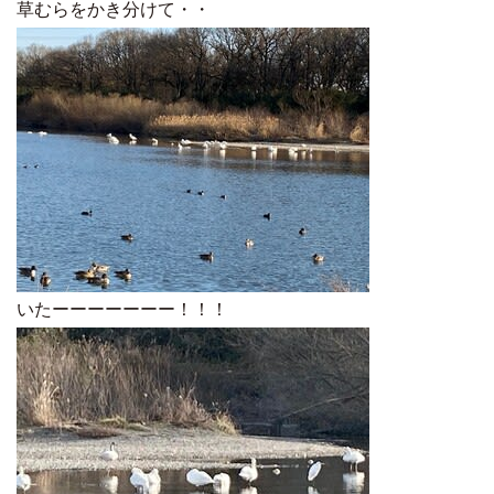
草むらをかき分けて・・
いたーーーーーーー！！！