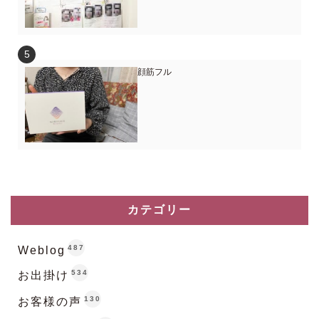
顔筋フル
カテゴリー
487
Weblog
534
お出掛け
130
お客様の声