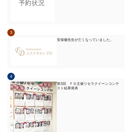
安保徹先生が亡くなっていました。
第3回 ＦＤ主催リセラクイーンコンテ
スト結果発表