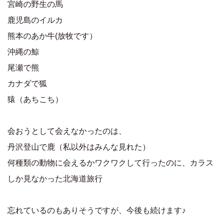
宮崎の野生の馬
鹿児島のイルカ
熊本のあか牛(放牧です）
沖縄の鯨
尾瀬で熊
カナダで狐
猿（あちこち）
会おうとして会えなかったのは、
丹沢登山で鹿（私以外はみんな見れた）
何種類の動物に会えるかワクワクして行ったのに、カラス
しか見なかった北海道旅行
忘れているのもありそうですが、今後も続けます♪