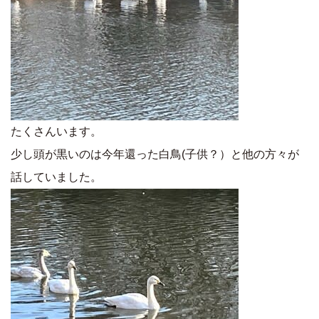
たくさんいます。
少し頭が黒いのは今年還った白鳥(子供？）と他の方々が
話していました。