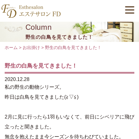
Column
野生の白鳥を見てきました！
ホーム
>
お出掛け
>
野生の白鳥を見てきました！
野生の白鳥を見てきました！
2020.12.28
私の野生の動物シリーズ。
昨日は白鳥を見てきました(≧▽≦)
2月に見に行ったら1羽もいなくて、前日にシベリアに飛び
立ったと聞きました。
無念を抱えたまま今シーズンを待ちわびていました。