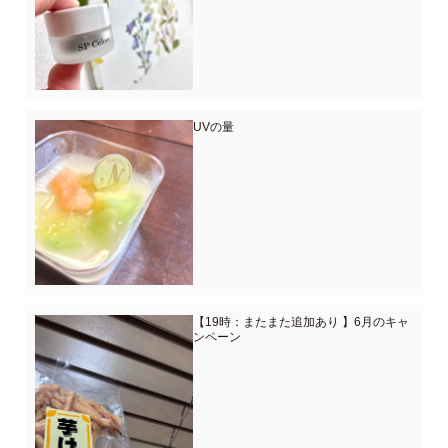
UVの量
【19時：またまた追加あり 】6月のキャ
ンペーン