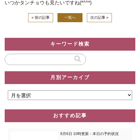
いつかタンチョウも見たいですね(*^^*)
« 前の記事
一覧へ
次の記事 »
キーワード検索
月別アーカイブ
おすすめ記事
8月6日 10時更新：本日の予約状況