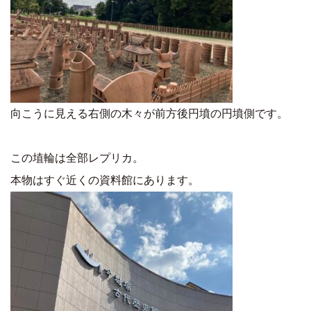
向こうに見える右側の木々が前方後円墳の円墳側です。
この埴輪は全部レプリカ。
本物はすぐ近くの資料館にあります。