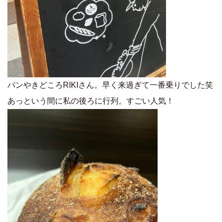
パンやきどころRIKIさん。早く来過ぎて一番乗りでした笑
あっという間に私の後ろに行列。すごい人気！