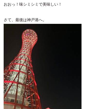
おおっ！味シミシミで美味しい！
さて、最後は神戸港へ。