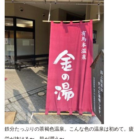
鉄分たっぷりの茶褐色温泉。こんな色の温泉は初めて。疲
労が抜ける〜。肌が潤う〜。