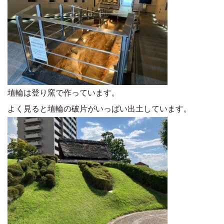
埴輪は登り窯で作っています。
よく見ると埴輪の破片がいっぱい出土しています。