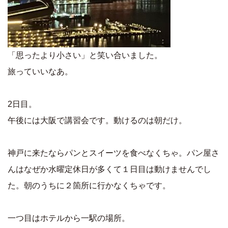
「思ったより小さい」と笑い合いました。
旅っていいなあ。
2日目。
午後には大阪で講習会です。動けるのは朝だけ。
神戸に来たならパンとスイーツを食べなくちゃ。パン屋さ
んはなぜか水曜定休日が多くて１日目は動けませんでし
た。朝のうちに２箇所に行かなくちゃです。
一つ目はホテルから一駅の場所。