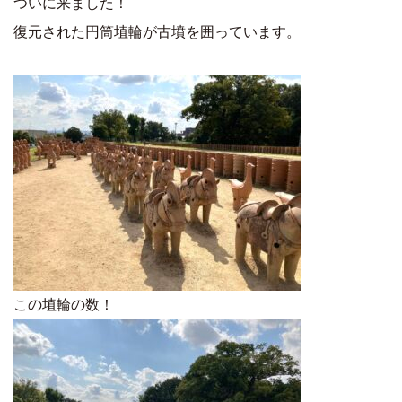
ついに来ました！
復元された円筒埴輪が古墳を囲っています。
この埴輪の数！