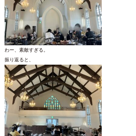
わー、素敵すぎる。
振り返ると、