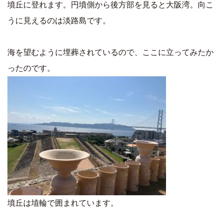
墳丘に登れます。円墳側から後方部を見ると大阪湾。向こ
うに見えるのは淡路島です。
海を望むように埋葬されているので、ここに立ってみたか
ったのです。
墳丘は埴輪で囲まれています。