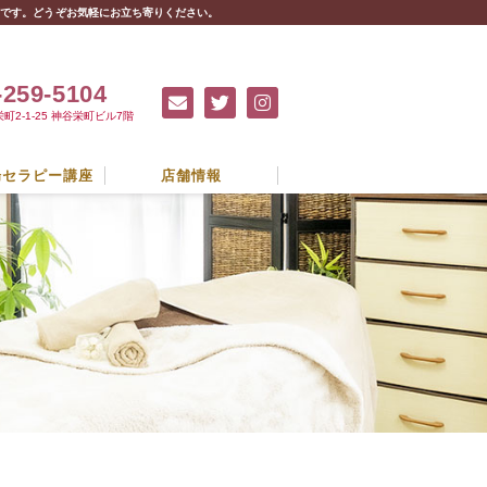
扱店です。どうぞお気軽にお立ち寄りください。
-259-5104
2-1-25 神谷栄町ビル7階
腸セラピー講座
店舗情報