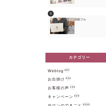
顔筋フル
カテゴリー
487
Weblog
534
お出掛け
130
お客様の声
525
キャンペーン
3930
サロンのできごと