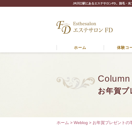
JR川口駅にあるエステサロンFD。脱毛・光
ホーム
体験コ
Column
お年賀プ
ホーム
>
Weblog
>
お年賀プレゼントの