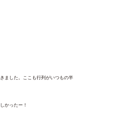
きました。ここも行列がいつもの半
しかったー！