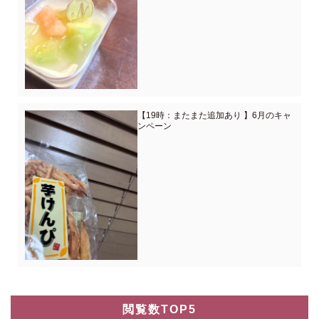
【19時：またまた追加あり 】6月のキャ
ンペーン
閲覧数TOP5