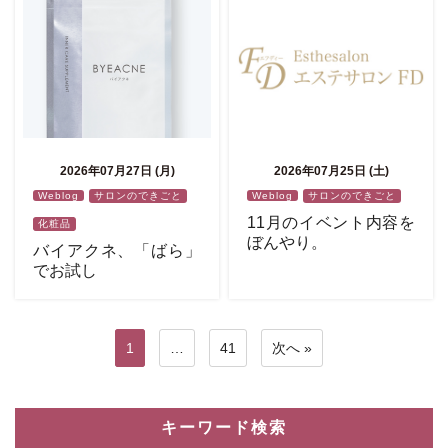
2026年07月27日 (月)
2026年07月25日 (土)
Weblog
サロンのできごと
Weblog
サロンのできごと
11月のイベント内容を
化粧品
ぼんやり。
バイアクネ、「ばら」
でお試し
1
…
41
次へ »
キーワード検索