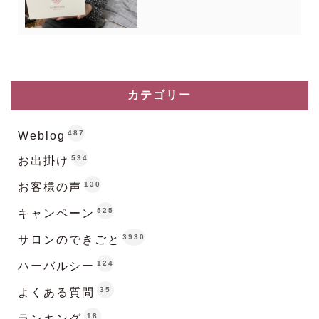
カテゴリー
487
Weblog
534
お出掛け
130
お客様の声
525
キャンペーン
3930
サロンのできごと
124
ハーバルシー
35
よくある質問
18
ランキング